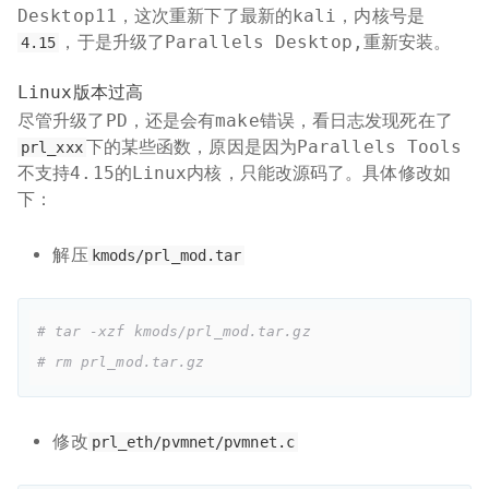
Desktop11，这次重新下了最新的kali，内核号是
，于是升级了Parallels Desktop,重新安装。
4.15
Linux版本过高
尽管升级了PD，还是会有make错误，看日志发现死在了
下的某些函数，原因是因为Parallels Tools
prl_xxx
不支持4.15的Linux内核，只能改源码了。具体修改如
下：
解压
kmods/prl_mod.tar
# tar -xzf kmods/prl_mod.tar.gz
# rm prl_mod.tar.gz
修改
prl_eth/pvmnet/pvmnet.c