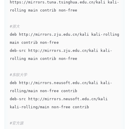
https://mirrors.tuna.tsinghua.edu.cn/kali kali-
rolling main contrib non-free

#浙大
deb http://mirrors.zju.edu.cn/kali kali-rolling 
main contrib non-free

deb-src http://mirrors.zju.edu.cn/kali kali-
rolling main contrib non-free

#东软大学
deb http://mirrors.neusoft.edu.cn/kali kali-
rolling/main non-free contrib

deb-src http://mirrors.neusoft.edu.cn/kali 
kali-rolling/main non-free contrib

#官方源