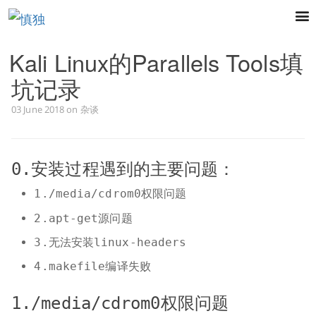
Kali Linux的Parallels Tools填
坑记录
首页
03 June 2018
on
杂谈
IOS
UNIT
0.安装过程遇到的主要问题：
PHP
1./media/cdrom0权限问题
PYTHO
2.apt-get源问题
小记
3.无法安装linux-headers
4.makefile编译失败
服务
GITHU
1./media/cdrom0权限问题