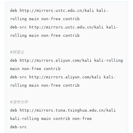
deb http://mirrors.ustc.edu.cn/kali kali-
rolling main non-free contrib

deb-src http://mirrors.ustc.edu.cn/kali kali-
rolling main non-free contrib

#阿里云
deb http://mirrors.aliyun.com/kali kali-rolling 
main non-free contrib

deb-src http://mirrors.aliyun.com/kali kali-
rolling main non-free contrib

#清华大学
deb http://mirrors.tuna.tsinghua.edu.cn/kali 
kali-rolling main contrib non-free

deb-src 